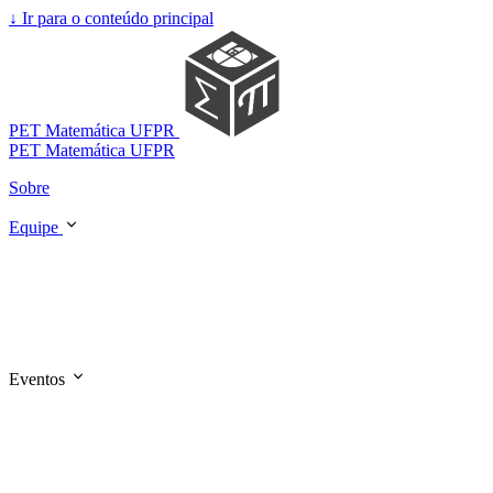
↓
Ir para o conteúdo principal
PET Matemática UFPR
PET Matemática UFPR
Sobre
Equipe
Eventos