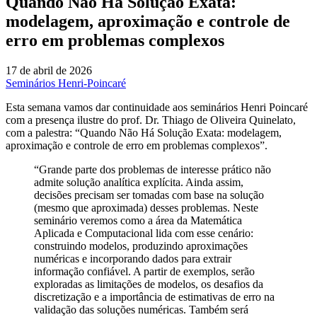
Quando Não Há Solução Exata:
modelagem, aproximação e controle de
erro em problemas complexos
17 de abril de 2026
Seminários Henri-Poincaré
Esta semana vamos dar continuidade aos seminários Henri Poincaré
com a presença ilustre do prof. Dr. Thiago de Oliveira Quinelato,
com a palestra: “Quando Não Há Solução Exata: modelagem,
aproximação e controle de erro em problemas complexos”.
“Grande parte dos problemas de interesse prático não
admite solução analítica explícita. Ainda assim,
decisões precisam ser tomadas com base na solução
(mesmo que aproximada) desses problemas. Neste
seminário veremos como a área da Matemática
Aplicada e Computacional lida com esse cenário:
construindo modelos, produzindo aproximações
numéricas e incorporando dados para extrair
informação confiável. A partir de exemplos, serão
exploradas as limitações de modelos, os desafios da
discretização e a importância de estimativas de erro na
validação das soluções numéricas. Também será