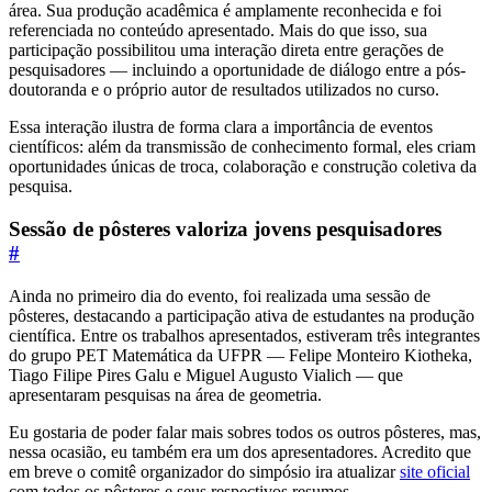
área. Sua produção acadêmica é amplamente reconhecida e foi
referenciada no conteúdo apresentado. Mais do que isso, sua
participação possibilitou uma interação direta entre gerações de
pesquisadores — incluindo a oportunidade de diálogo entre a pós-
doutoranda e o próprio autor de resultados utilizados no curso.
Essa interação ilustra de forma clara a importância de eventos
científicos: além da transmissão de conhecimento formal, eles criam
oportunidades únicas de troca, colaboração e construção coletiva da
pesquisa.
Sessão de pôsteres valoriza jovens pesquisadores
#
Ainda no primeiro dia do evento, foi realizada uma sessão de
pôsteres, destacando a participação ativa de estudantes na produção
científica. Entre os trabalhos apresentados, estiveram três integrantes
do grupo PET Matemática da UFPR — Felipe Monteiro Kiotheka,
Tiago Filipe Pires Galu e Miguel Augusto Vialich — que
apresentaram pesquisas na área de geometria.
Eu gostaria de poder falar mais sobres todos os outros pôsteres, mas,
nessa ocasião, eu também era um dos apresentadores. Acredito que
em breve o comitê organizador do simpósio ira atualizar
site oficial
com todos os pôsteres e seus respectivos resumos.