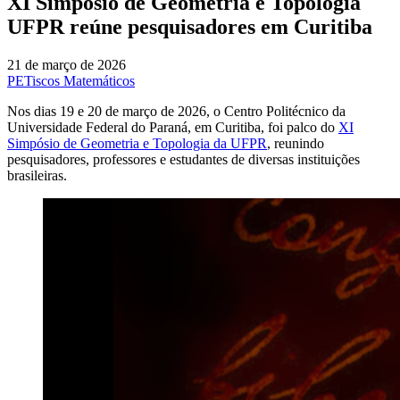
XI Simpósio de Geometria e Topologia
UFPR reúne pesquisadores em Curitiba
21 de março de 2026
PETiscos Matemáticos
Nos dias 19 e 20 de março de 2026, o Centro Politécnico da
Universidade Federal do Paraná, em Curitiba, foi palco do
XI
Simpósio de Geometria e Topologia da UFPR
, reunindo
pesquisadores, professores e estudantes de diversas instituições
brasileiras.