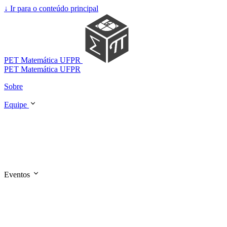
↓
Ir para o conteúdo principal
PET Matemática UFPR
PET Matemática UFPR
Sobre
Equipe
Eventos