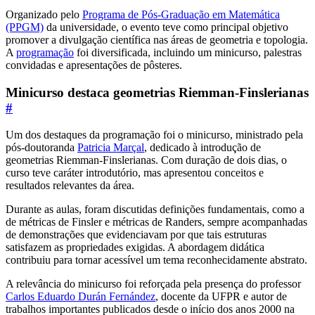
Organizado pelo
Programa de Pós-Graduação em Matemática
(PPGM)
da universidade, o evento teve como principal objetivo
promover a divulgação científica nas áreas de geometria e topologia.
A
programação
foi diversificada, incluindo um minicurso, palestras
convidadas e apresentações de pôsteres.
Minicurso destaca geometrias Riemman-Finslerianas
#
Um dos destaques da programação foi o minicurso, ministrado pela
pós-doutoranda
Patricia Marçal
, dedicado à introdução de
geometrias Riemman-Finslerianas. Com duração de dois dias, o
curso teve caráter introdutório, mas apresentou conceitos e
resultados relevantes da área.
Durante as aulas, foram discutidas definições fundamentais, como a
de métricas de Finsler e métricas de Randers, sempre acompanhadas
de demonstrações que evidenciavam por que tais estruturas
satisfazem as propriedades exigidas. A abordagem didática
contribuiu para tornar acessível um tema reconhecidamente abstrato.
A relevância do minicurso foi reforçada pela presença do professor
Carlos Eduardo Durán Fernández
, docente da UFPR e autor de
trabalhos importantes publicados desde o início dos anos 2000 na