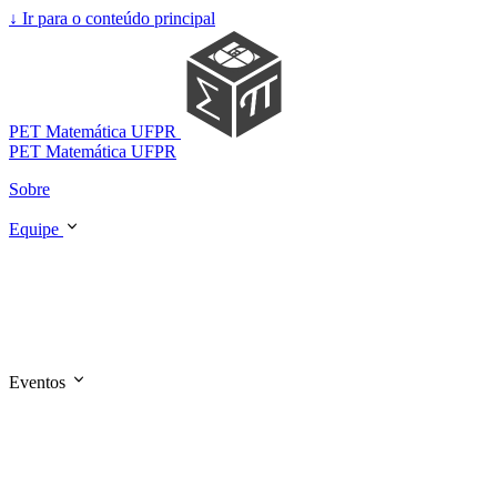
↓
Ir para o conteúdo principal
PET Matemática UFPR
PET Matemática UFPR
Sobre
Equipe
Eventos