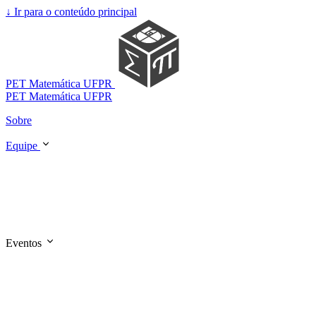
↓
Ir para o conteúdo principal
PET Matemática UFPR
PET Matemática UFPR
Sobre
Equipe
Eventos