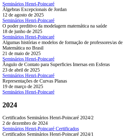
Seminários Henri-Poincaré
Álgebras Excepcionais de Jordan
12 de agosto de 2025
Seminários Henri-Poincaré
O poder preditivo da modelagem matemática na saúde
18 de junho de 2025
Seminários Henri-Poincaré
Algumas histórias e modelos de formação de professores/as de
Matemática no Brasil
21 de maio de 2025
Seminários Henri-Poincaré
Ângulo de Contato para Superficies Imersas em Esferas
23 de abril de 2025
Seminários Henri-Poincaré
Representações de Curvas Planas
19 de março de 2025
Seminários Henri-Poincaré
2024
Certificados Seminários Henri-Poincaré 2024/2
2 de dezembro de 2024
Seminários Henri-Poincaré
Certificados
Certificados Seminários Henri-Poincaré 2024/1