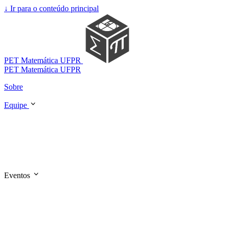
↓
Ir para o conteúdo principal
PET Matemática UFPR
PET Matemática UFPR
Sobre
Equipe
Eventos